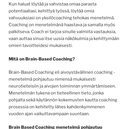
Kun haluat löytää ja vahvistaa omaa parasta
potentiaaliasi, kehittyä työssä, löytää omia
vahvuuksiasi on yksilöcoaching tehokas menetelmä.
Coaching on menetelmänä haastava ja samalla myös
palkitseva. Coach ei tarjoa sinulle valmiita vastauksia,
vaan auttaa sinua itse uusia näkökulmia ja kehittymään
omien tavoitteidesi mukaisesti.
Mitä on Brain-Based Coaching?
Brain-Based Coaching eli aivoystävällinen coaching -
menetelmä pohjautuu nimensä mukaisesti
neurotieteisiin ja aivojen toiminnan ymmärtämiseen.
Menetelmän tukena on tieteellinen tieto, jonka
pohjalta sekä käytännön kokemusten kautta coaching
prosessia on kehitetty lähes kahdenkymmenen
vuoden ajan vaikuttavampaan suuntaan.
Brain Based Coaching menetelmä pohjautuu